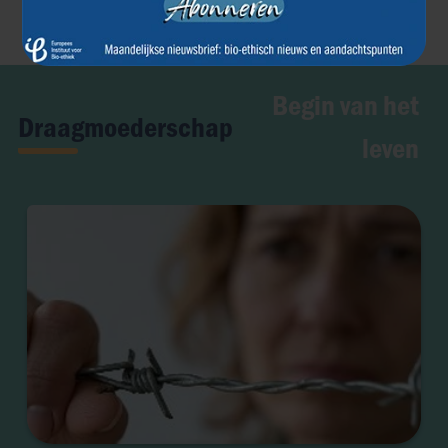
Begin van het
Draagmoederschap
leven