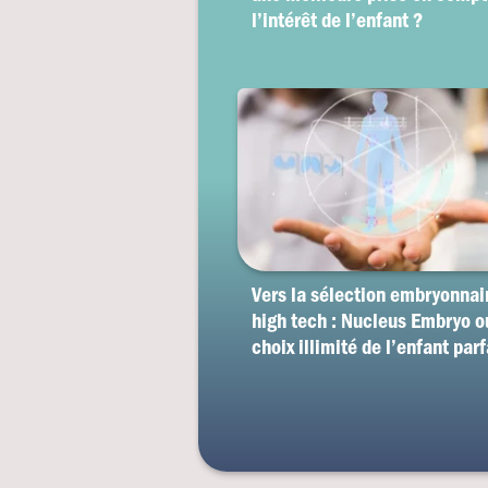
l’intérêt de l’enfant ?
Vers la sélection embryonnai
high tech : Nucleus Embryo o
choix illimité de l’enfant parf