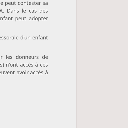
ne peut contester sa
MA. Dans le cas des
enfant peut adopter
cessorale d'un enfant
sur les donneurs de
) n'ont accès à ces
uvent avoir accès à