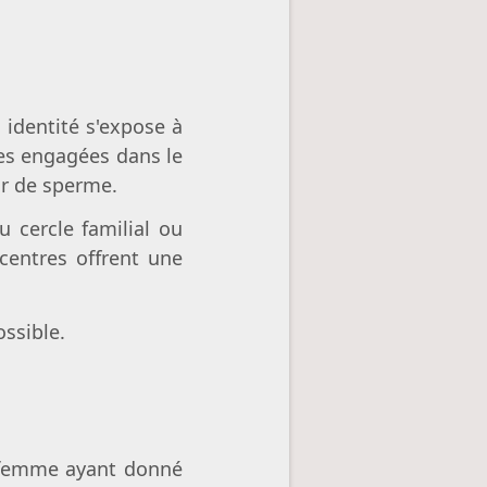
identité s'expose à
es engagées dans le
ur de sperme.
 cercle familial ou
 centres offrent une
ssible.
a femme ayant donné