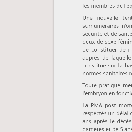
les membres de l'éq
Une nouvelle ten
surnuméraires n'on
sécurité et de sant
deux de sexe fémin
de constituer de 
auprès de laquell
constitué sur la b
normes sanitaires re
Toute pratique mer
l'embryon en foncti
La PMA post mortem
respectés un délai 
ans après le décès
gamètes et de 5 an