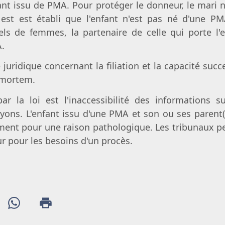
nt issu de PMA. Pour protéger le donneur, le mari 
il est est établi que l'enfant n'est pas né d'une P
s de femmes, la partenaire de celle qui porte l'
A.
e juridique concernant la filiation et la capacité suc
 mortem.
ar la loi est l'inaccessibilité des informations 
ons. L'enfant issu d'une PMA et son ou ses parent(s
ment pour une raison pathologique. Les tribunaux pe
ur pour les besoins d'un procès.