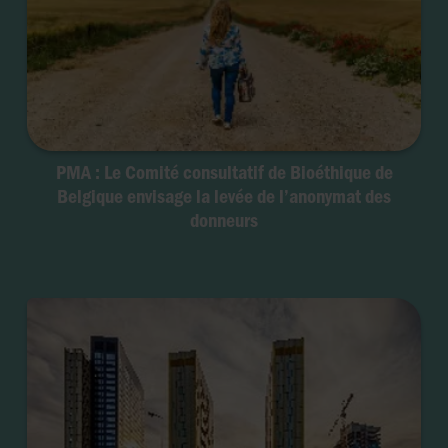
PMA : Le Comité consultatif de Bioéthique de
Belgique envisage la levée de l’anonymat des
donneurs