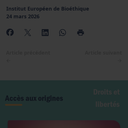
Institut Européen de Bioéthique
24 mars 2026
Article précédent
Article suivant
←
→
Droits et
Accès aux origines
libertés