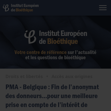
Institut Européen
de
Bioéthique
Institut Européen
de
Bioéthique
Votre centre de référence
sur l'actualité
et les questions de bioéthique
Droits et libertés
•
Accès aux origines
PMA - Belgique : Fin de l’anonymat
des donneurs...pour une meilleure
prise en compte de l’intérêt de