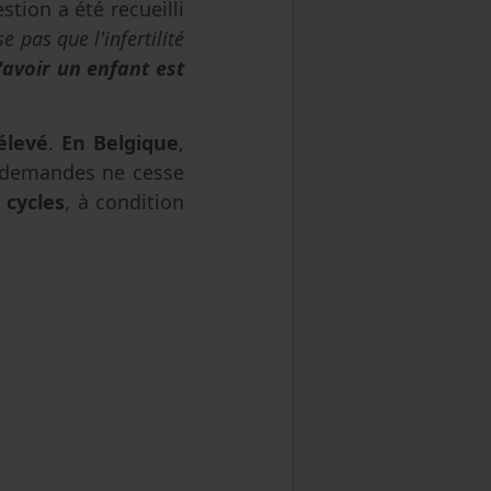
tion a été recueilli
e pas que l'infertilité
avoir un enfant est
élevé
.
En Belgique
,
 demandes ne cesse
 cycles
, à condition