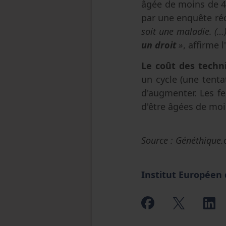
âgée de moins de 40
par une enquête ré
soit une maladie. (…
un droit
»
, affirme 
Le coût des techn
un cycle (une tenta
d'augmenter. Les f
d'être âgées de moi
Source : Généthique.
Institut Européen