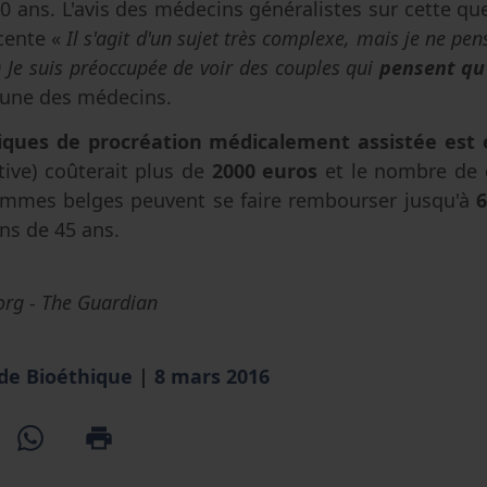
 ans. L'avis des médecins généralistes sur cette ques
cente «
Il s'agit d'un sujet très complexe, mais je ne pens
) Je suis préoccupée de voir des couples qui
pensent qu'
l'une des médecins.
iques de procréation médicalement assistée est 
tive) coûterait plus de
2000 euros
et le nombre de
emmes belges peuvent se faire rembourser jusqu'à
6
ns de 45 ans.
org - The Guardian
 de Bioéthique
|
8 mars 2016