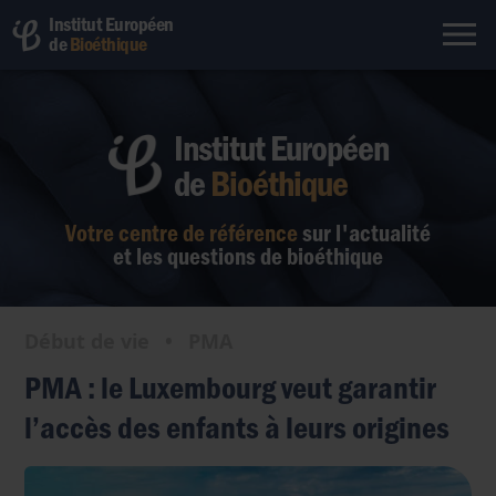
Institut Européen
de
Bioéthique
Institut Européen
de
Bioéthique
Votre centre de référence
sur l'actualité
et les questions de bioéthique
Début de vie
•
PMA
PMA : le Luxembourg veut garantir
l’accès des enfants à leurs origines