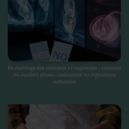
Du dépistage des embryons à l’eugénisme : comment
les sociétés privées contournent les législations
nationales