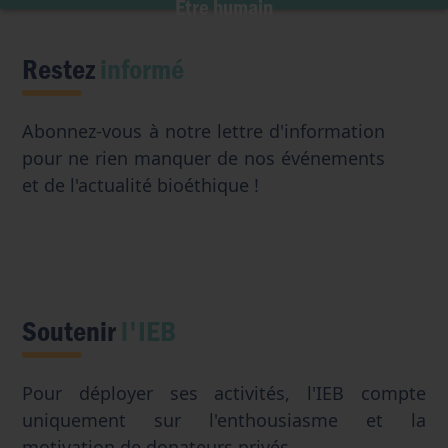
Être humain
Intelligence artificielle
Restez
informé
Abonnez-vous à notre lettre d'information
pour ne rien manquer de nos événements
et de l'actualité bioéthique !
Soutenir
l'IEB
Pour déployer ses activités, l'IEB compte
uniquement sur l'enthousiasme et la
motivation de donateurs privés.