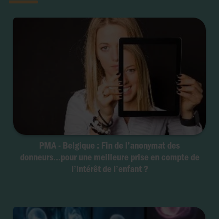
PMA - Belgique : Fin de l’anonymat des
donneurs...pour une meilleure prise en compte de
l’intérêt de l’enfant ?