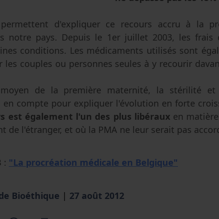
 permettent d'expliquer ce recours accru à la pr
 notre pays. Depuis le 1er juillet 2003, les frais
ines conditions. Les médicaments utilisés sont ég
er les couples ou personnes seules à y recourir davant
moyen de la première maternité, la stérilité et l'
 en compte pour expliquer l'évolution en forte croi
s est également l'un des plus libéraux
en matière 
t de l'étranger, et où la PMA ne leur serait pas accor
B :
"La procréation médicale en Belgique"
 de Bioéthique
|
27 août 2012