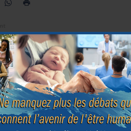
ent
Début de