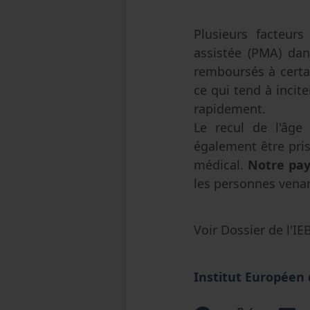
Plusieurs facteurs
assistée (PMA) dans
remboursés à certa
ce qui tend à incit
rapidement.
Le recul de l'âge 
également être pris
médical.
Notre pay
les personnes venan
Voir Dossier de l'IE
Institut Européen