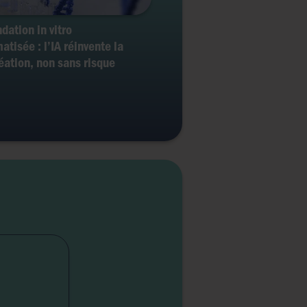
dation in vitro
atisée : l’IA réinvente la
éation, non sans risque