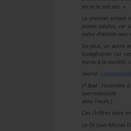
on ne le sait pas.
»
Le premier enfant n
jeunes adultes, car o
salles d'attente avec
De plus, un autre a
budgétaires car ce
euros à la société, 
Source:
Communiqué 
{*
Icsi
: ressemble à 
spermatozoïde
dans l'ovule.}
Ces chiffres dont o
Le Dr Jean-Michel D