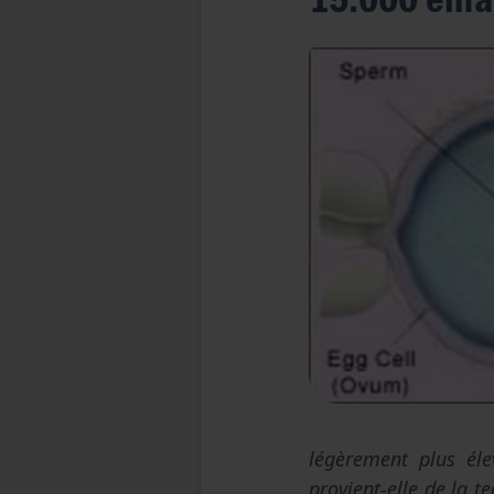
légèrement plus éle
provient-elle de la t