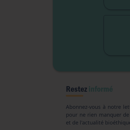
Lib
Liber
Restez
informé
Abonnez-vous à notre let
pour ne rien manquer d
et de l'actualité bioéthiqu