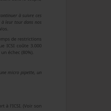
continuer à suivre ces
 à leur tour dans nos
 Vos.
emps de restrictions
e ICSI coûte 3.000
r un échec (80%).
d'une micro pipette, un
 à l'ICSI. (Voir son