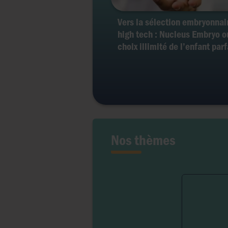
Vers la sélection embryonnai
high tech : Nucleus Embryo o
choix illimité de l’enfant parf
Nos thèmes
Fert