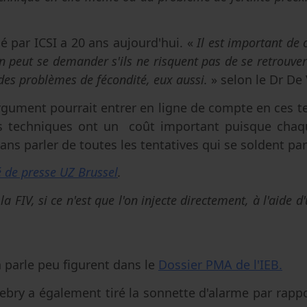
é par ICSI a 20 ans aujourd'hui. «
Il est important de 
n peut se demander s'ils ne risquent pas de se retrouver
 des problèmes de fécondité, eux aussi.
» selon le Dr De
rgument pourrait entrer en ligne de compte en ces t
s techniques ont un coût important puisque chaqu
sans parler de toutes les tentatives qui se soldent pa
de presse UZ Brussel
.
la FIV, si ce n'est que l'on injecte directement, à l'aide 
n parle peu figurent dans le
Dossier PMA de l'IEB.
ebry a également tiré la sonnette d'alarme par rapport