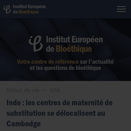
Institut Européen
de
Bioéthique
Institut Européen
de
Bioéthique
Votre centre de référence
sur l'actualité
et les questions de bioéthique
Début de vie
•
GPA
Inde : les centres de maternité de
substitution se délocalisent au
Cambodge