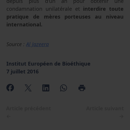
depuis plus d'un an pour obtenir une
condamnation unilatérale et
interdire toute
pratique de mères porteuses au niveau
international.
Source :
Al Jazeera
Institut Européen de Bioéthique
7 juillet 2016
Article précédent
Article suivant
←
→