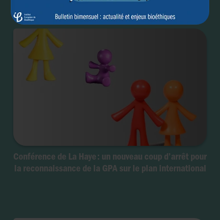
Conférence de La Haye : un nouveau coup d’arrêt pour
la reconnaissance de la GPA sur le plan international