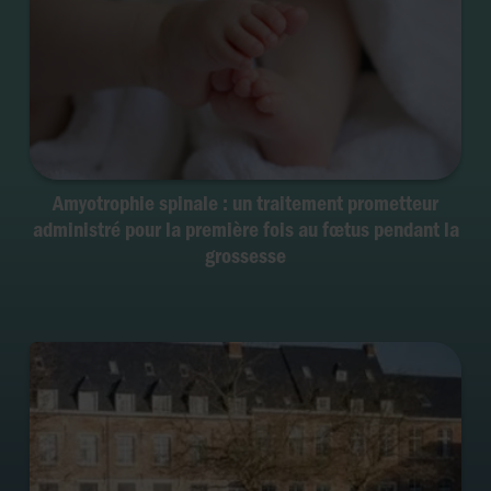
Amyotrophie spinale : un traitement prometteur
administré pour la première fois au fœtus pendant la
grossesse