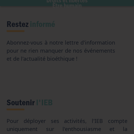
Transhumanisme
Être humain
Intelligence artificielle
Restez
informé
Abonnez-vous à notre lettre d'information
pour ne rien manquer de nos événements
et de l'actualité bioéthique !
Soutenir
l'IEB
Pour déployer ses activités, l'IEB compte
uniquement sur l'enthousiasme et la