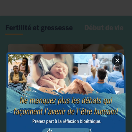
Début de vie
Fertilité et grossesse
✕
Campagne des 1000 premiers jours : où commence
l’humanité ?