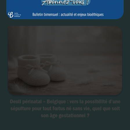
Deuil périnatal – Belgique : vers la possibilité d’une
sépulture pour tout fœtus né sans vie, quel que soit
son âge gestationnel ?