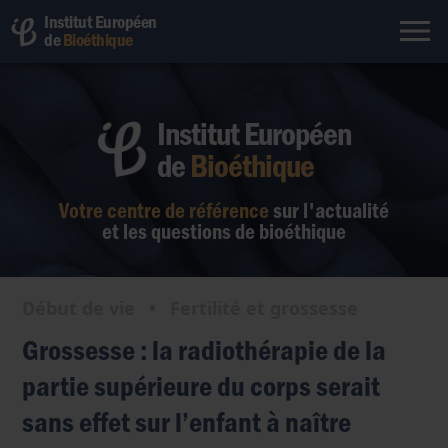
Institut Européen
de
Bioéthique
Institut Européen
de
Bioéthique
Votre centre de référence
sur l'actualité
et les questions de bioéthique
Début de vie
•
Fertilité et grossesse
Grossesse : la radiothérapie de la
partie supérieure du corps serait
sans effet sur l’enfant à naître