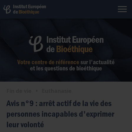
Institut Européen
de
Bioéthique
Institut Européen
de
Bioéthique
Votre centre de référence
sur l'actualité
et les questions de bioéthique
Fin de vie
•
Euthanasie
Avis n°9 : arrêt actif de la vie des
personnes incapables d'exprimer
leur volonté