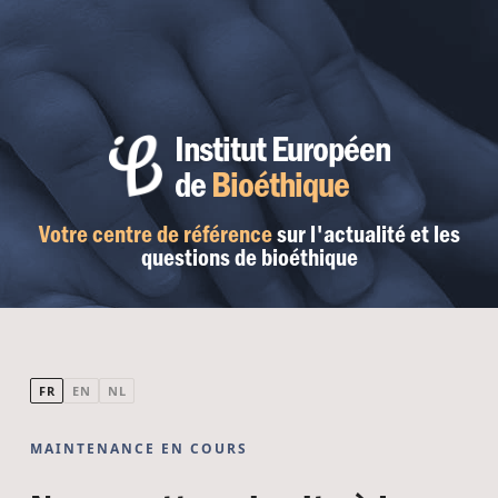
Institut Européen
de
Bioéthique
Votre centre de référence
sur l'actualité et les
questions de bioéthique
FR
EN
NL
MAINTENANCE EN COURS