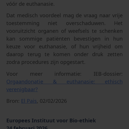
vóór de euthanasie.
Dat medisch voordeel mag de vraag naar vrije
toestemming niet overschaduwen. Het
vooruitzicht organen of weefsels te schenken
kan sommige patiënten bevestigen in hun
keuze voor euthanasie, of hun vrijheid om
daarop terug te komen onder druk zetten
zodra procedures zijn opgestart.
Voor meer informatie: IEB-dossier:
Orgaandonatie & euthanasie: ethisch
verenigbaar?
Bron:
El Pais
, 02/02/2026
Europees Instituut voor Bio-ethiek
24 februari 2026