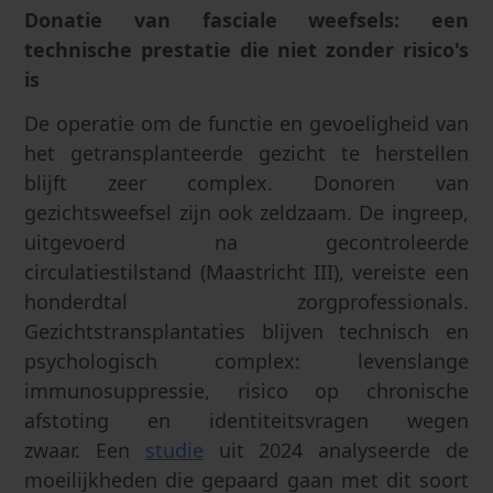
Donatie van fasciale weefsels: een
technische prestatie die niet zonder risico's
is
De operatie om de functie en gevoeligheid van
het getransplanteerde gezicht te herstellen
blijft zeer complex. Donoren van
gezichtsweefsel zijn ook zeldzaam. De ingreep,
uitgevoerd na gecontroleerde
circulatiestilstand (Maastricht III), vereiste een
honderdtal zorgprofessionals.
Gezichtstransplantaties blijven technisch en
psychologisch complex: levenslange
immunosuppressie, risico op chronische
afstoting en identiteitsvragen wegen
zwaar. Een
studie
uit 2024 analyseerde de
moeilijkheden die gepaard gaan met dit soort