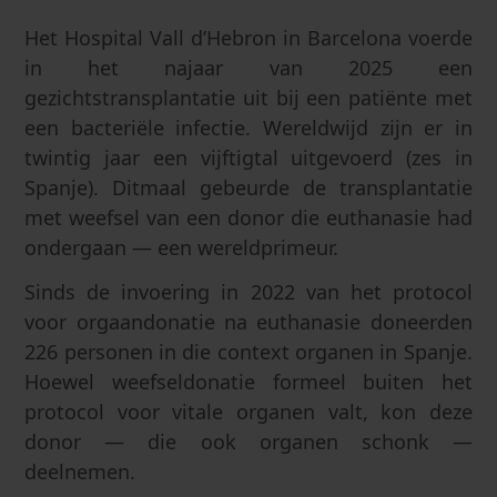
Het Hospital Vall d’Hebron in Barcelona voerde
in het najaar van 2025 een
gezichtstransplantatie uit bij een patiënte met
een bacteriële infectie. Wereldwijd zijn er in
twintig jaar een vijftigtal uitgevoerd (zes in
Spanje). Ditmaal gebeurde de transplantatie
met weefsel van een donor die euthanasie had
ondergaan — een wereldprimeur.
Sinds de invoering in 2022 van het protocol
voor orgaandonatie na euthanasie doneerden
226 personen in die context organen in Spanje.
Hoewel weefseldonatie formeel buiten het
protocol voor vitale organen valt, kon deze
donor — die ook organen schonk —
deelnemen.