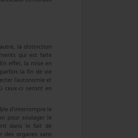
autre, la distinction
ements qui est faite
En effet, la mise en
rfois la fin de vie
ecter l’autonomie et
ù ceux-ci seront en
able d’interrompre le
on pour soulager le
nt dans le fait de
er des organes sans