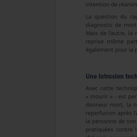
intention de réanim
La question du rap
diagnostic de mort
Mais de l’autre, la 
reprise même parti
également pour la p
Une intrusion te
Avec cette techniqu
« mourir » - est per
donneur mort, la n
reperfusion après l
la personne de son
pratiquées contre 