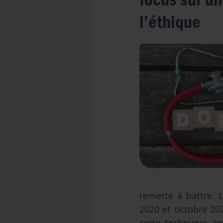
l’éthique
remette à battre. L
2020 et octobre 202
cette technique ap