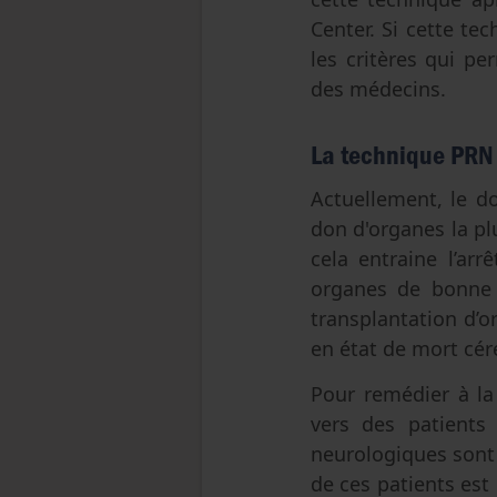
Center. Si cette te
les critères qui p
des médecins.
La technique PRN 
Actuellement, le d
don d'organes la plu
cela entraine l’arr
organes de bonne qu
transplantation d’o
en état de mort cé
Pour remédier à la
vers des patients
neurologiques sont 
de ces patients est 