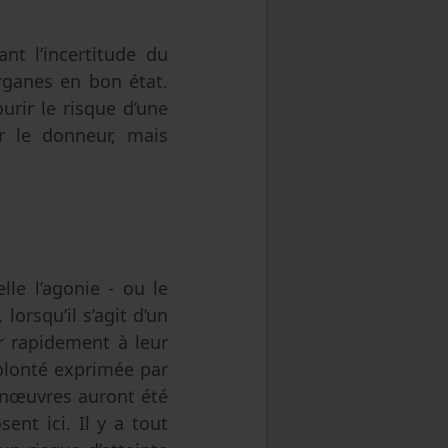
nt l’incertitude du
rganes en bon état.
ourir le risque d’une
ur le donneur, mais
lle l’agonie - ou le
lorsqu’il s’agit d’un
r rapidement à leur
volonté exprimée par
anœuvres auront été
nt ici. Il y a tout