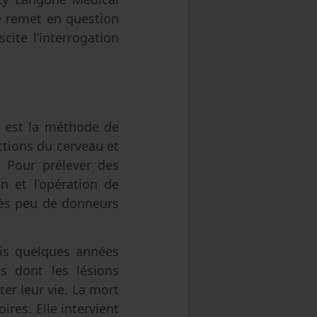
le remet en question
ite l’interrogation
) est la méthode de
nctions du cerveau et
r. Pour prélever des
on et l’opération de
très peu de donneurs
uis quelques années
s dont les lésions
er leur vie. La mort
ires. Elle intervient