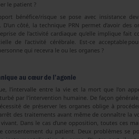
er le patient ?
port bénéfice/risque se pose avec insistance deva
. D’un côté, la technique PRN permet d’avoir des o
reprise de l’activité cardiaque qu’elle implique fait c
elle de l’activité cérébrale. Est-ce acceptable po
ersonne qui recevra le ou les organes ?
chnique au cœur de l’agonie
e, l’intervalle entre la vie et la mort que l’on appe
turbé par l’intervention humaine. De façon générale, 
écessité de préserver les organes oblige à procéde
’arrêt des traitements avant même de connaître la 
 vivant. Dans le cas d’une opposition, toutes ces m
le consentement du patient. Deux problèmes se pose