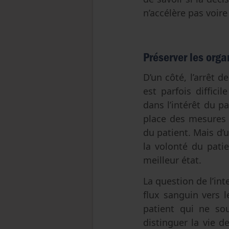
n’accélère pas voir
Préserver les org
D’un côté, l’arrêt d
est parfois diffici
dans l’intérêt du p
place des mesures 
du patient. Mais d’
la volonté du pati
meilleur état.
La question de l’int
flux sanguin vers 
patient qui ne so
distinguer la vie 