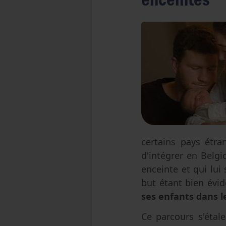
certains pays étra
d'intégrer en Belg
enceinte et qui lui 
but étant bien év
ses enfants dans l
Ce parcours s'étal