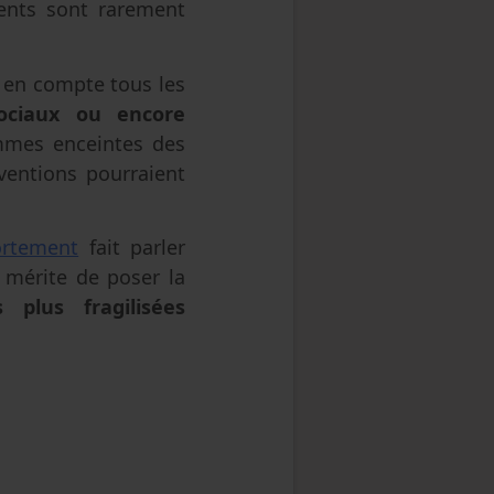
rents sont rarement
 en compte tous les
sociaux ou encore
femmes enceintes des
rventions pourraient
ortement
fait parler
 mérite de poser la
plus fragilisées