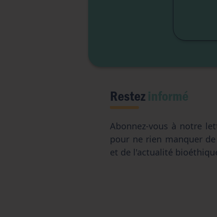
Liber
Restez
informé
Abonnez-vous à notre let
pour ne rien manquer d
et de l'actualité bioéthiqu