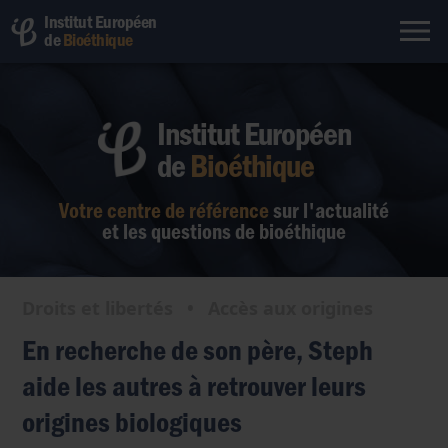
Institut Européen
de
Bioéthique
Institut Européen
de
Bioéthique
Votre centre de référence
sur l'actualité
et les questions de bioéthique
Droits et libertés
•
Accès aux origines
En recherche de son père, Steph
aide les autres à retrouver leurs
origines biologiques