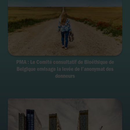
PMA : Le Comité consultatif de Bioéthique de
Belgique envisage la levée de l’anonymat des
donneurs