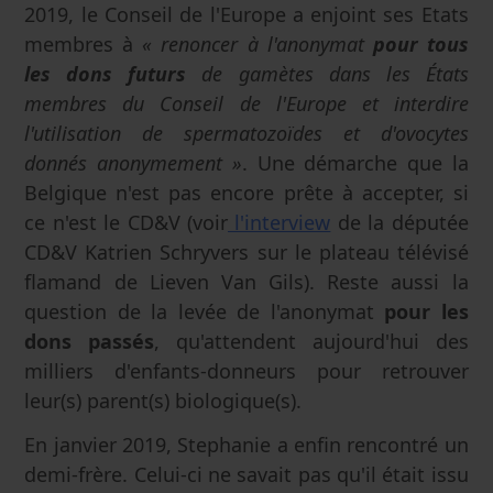
2019, le Conseil de l'Europe a enjoint ses Etats
membres à
« renoncer à l'anonymat
pour tous
les dons futurs
de gamètes dans les États
membres du Conseil de l'Europe et interdire
l'utilisation de spermatozoïdes et d'ovocytes
donnés anonymement »
. Une démarche que la
Belgique n'est pas encore prête à accepter, si
ce n'est le CD&V (voir
l'interview
de la députée
CD&V Katrien Schryvers sur le plateau télévisé
flamand de Lieven Van Gils). Reste aussi la
question de la levée de l'anonymat
pour les
dons passés
, qu'attendent aujourd'hui des
milliers d'enfants-donneurs pour retrouver
leur(s) parent(s) biologique(s).
En janvier 2019, Stephanie a enfin rencontré un
demi-frère. Celui-ci ne savait pas qu'il était issu