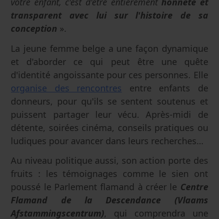
votre enfant, c'est d'être entièrement
honnête et
transparent avec lui sur l'histoire de sa
conception
».
La jeune femme belge a une façon dynamique
et d'aborder ce qui peut être une quête
d'identité angoissante pour ces personnes. Elle
organise des rencontres
entre enfants de
donneurs, pour qu'ils se sentent soutenus et
puissent partager leur vécu. Après-midi de
détente, soirées cinéma, conseils pratiques ou
ludiques pour avancer dans leurs recherches…
Au niveau politique aussi, son action porte des
fruits : les témoignages comme le sien ont
poussé le Parlement flamand à créer le
Centre
Flamand de la Descendance (Vlaams
Afstammingscentrum)
, qui comprendra une