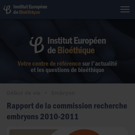
Institut Européen
de
Bioéthique
Institut Européen
de
Bioéthique
Votre centre de référence
sur l'actualité
et les questions de bioéthique
Début de vie
•
Embryon
Rapport de la commission recherche
embryons 2010-2011