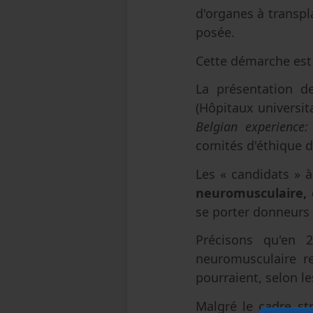
d'organes à transpl
posée.
Cette démarche est 
La présentation d
(Hôpitaux universit
Belgian experience:
comités d'éthique 
Les « candidats » 
neuromusculaire,
d
se porter donneurs 
Précisons qu'en 
neuromusculaire re
pourraient, selon l
Malgré le cadre st