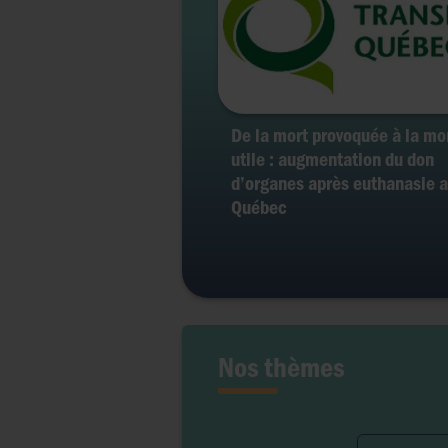
De la mort provoquée à la mo
utile : augmentation du don
d’organes après euthanasie 
Québec
Nos thèmes