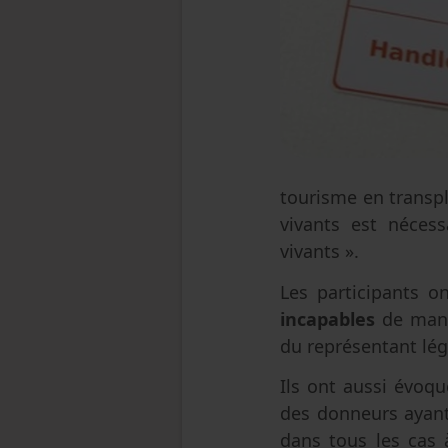
tourisme en transpl
vivants est néces
vivants ».
Les participants 
incapables
de manif
du représentant lég
Ils ont aussi évoq
des donneurs ayan
dans tous les cas 