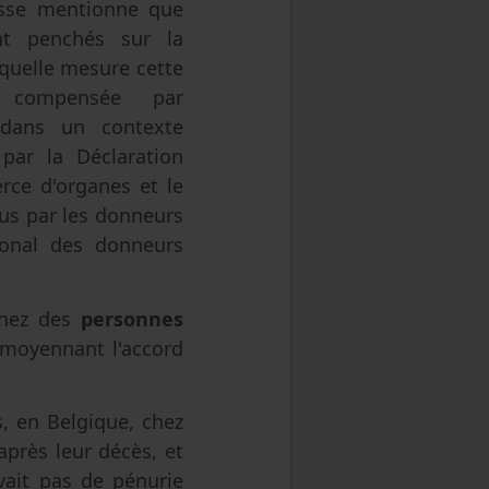
sse mentionne que
nt penchés sur la
quelle mesure cette
 compensée par
 dans un contexte
 par la Déclaration
rce d'organes et le
us par les donneurs
ional des donneurs
chez des
personnes
 moyennant l'accord
, en Belgique, chez
après leur décès, et
vait pas de pénurie