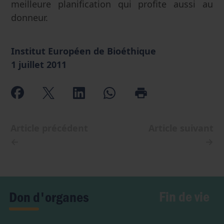
meilleure planification qui profite aussi au
donneur.
Institut Européen de Bioéthique
1 juillet 2011
Article précédent
Article suivant
←
→
Fin de vie
Don d'organes