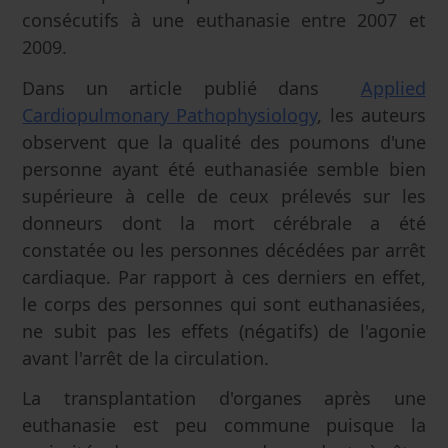
consécutifs à une euthanasie entre 2007 et
2009.
Dans un article publié dans
Applied
Cardiopulmonary Pathophysiology
, les auteurs
observent que la qualité des poumons d'une
personne ayant été euthanasiée semble bien
supérieure à celle de ceux prélevés sur les
donneurs dont la mort cérébrale a été
constatée ou les personnes décédées par arrêt
cardiaque. Par rapport à ces derniers en effet,
le corps des personnes qui sont euthanasiées,
ne subit pas les effets (négatifs) de l'agonie
avant l'arrêt de la circulation.
La transplantation d'organes après une
euthanasie est peu commune puisque la