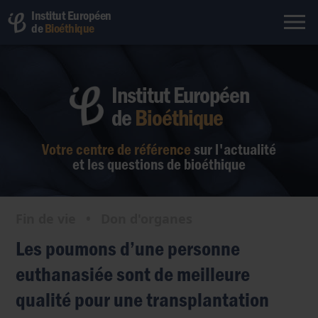
Institut Européen
de
Bioéthique
Institut Européen
de
Bioéthique
Votre centre de référence
sur l'actualité
et les questions de bioéthique
Fin de vie
•
Don d'organes
Les poumons d’une personne
euthanasiée sont de meilleure
qualité pour une transplantation