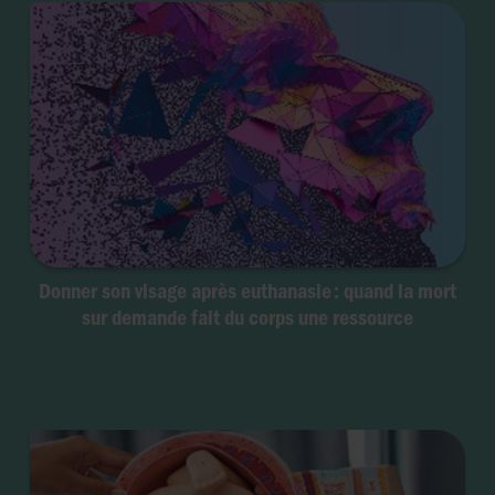
Donner son visage après euthanasie : quand la mort
sur demande fait du corps une ressource