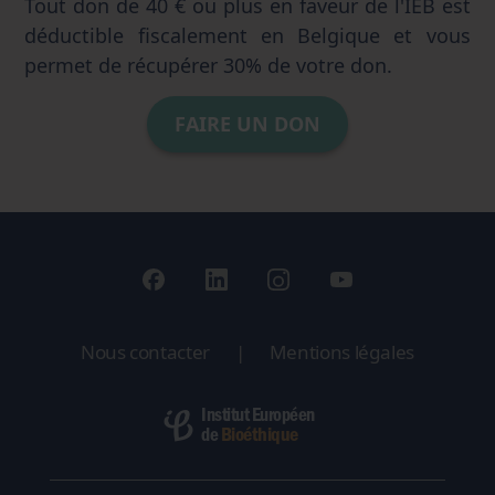
Tout don de 40 € ou plus en faveur de l'IEB est
déductible fiscalement en Belgique et vous
permet de récupérer 30% de votre don.
FAIRE UN DON
Nous contacter
|
Mentions légales
Institut Européen
Bioéthique
de