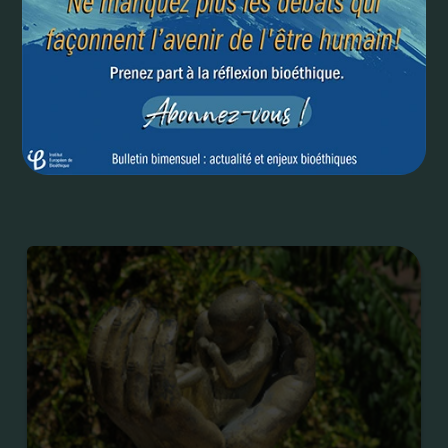
Entre espoir et pénurie d’organes, la greffe d’utérus
interroge l’éthique