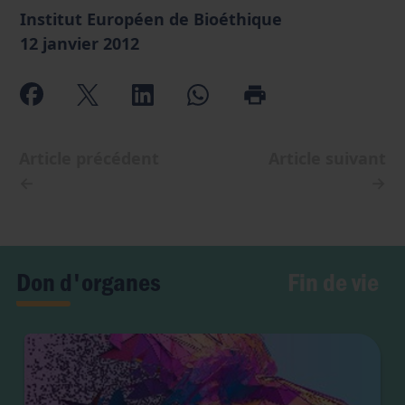
Institut Européen de Bioéthique
12 janvier 2012
Article précédent
Article suivant
←
→
Fin de vie
Don d'organes