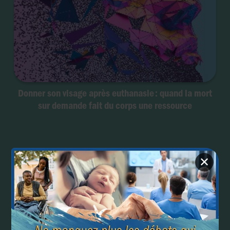
Donner son visage après euthanasie : quand la mort
sur demande fait du corps une ressource
✕