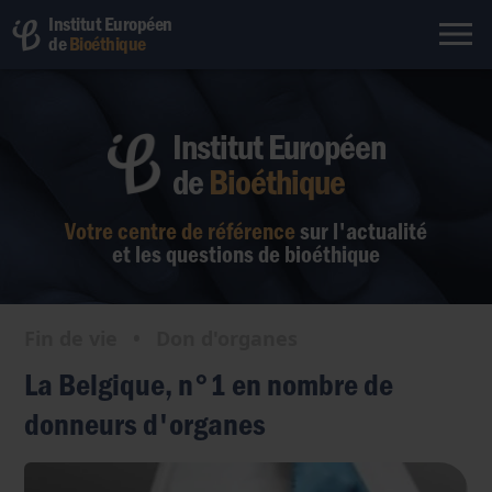
Institut Européen
de
Bioéthique
Institut Européen
de
Bioéthique
Votre centre de référence
sur l'actualité
et les questions de bioéthique
Fin de vie
•
Don d'organes
La Belgique, n°1 en nombre de
donneurs d'organes