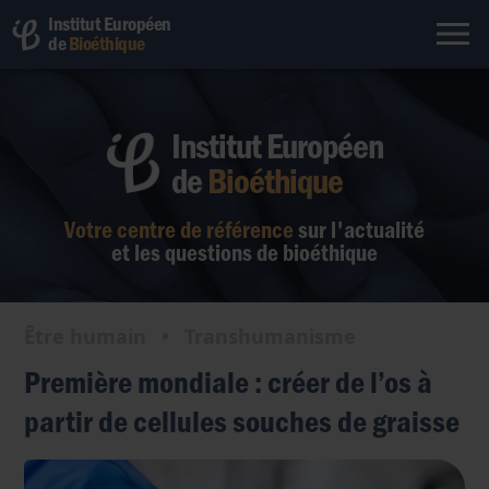
Institut Européen
de
Bioéthique
Institut Européen
de
Bioéthique
Votre centre de référence
sur l'actualité
et les questions de bioéthique
Être humain
•
Transhumanisme
Première mondiale : créer de l’os à
partir de cellules souches de graisse