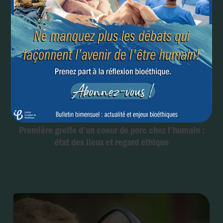
Première greffe d’un coeur de porc chez l’humain :
état des lieux et regard éthique