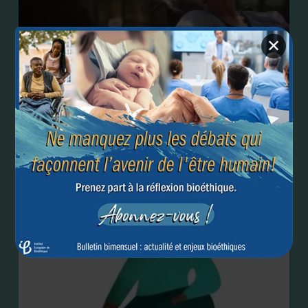
✕
Comment augmenter l'offre palliative dans un pays
qui autorise l'euthanasie ?