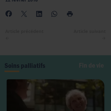
Article précédent
Article suivant
←
→
Fin de vie
Soins palliatifs