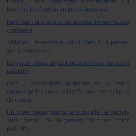
France : une campagne d'information qui
banalise la sédation en phase terminale ?
Pays-Bas : la pratique de la sédation en hausse
constante
Sédation : le médecin doit-il obéir à un patient
qui la demande ?
Belgique : appel urgent pour financer les soins
palliatifs
OMS : l'Assemblée Mondiale de la Santé
encourage les soins palliatifs pour les malades
du cancer
Un hiver démographique s'installe, le monde
aura besoin de largement plus de soins
palliatifs.