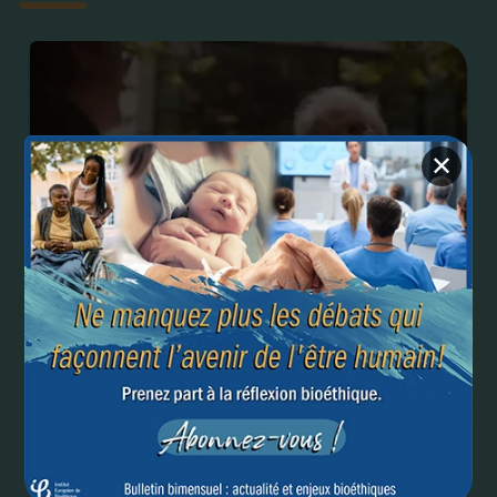
✕
Comment augmenter l'offre palliative dans un pays
qui autorise l'euthanasie ?