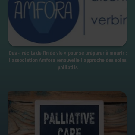
Des « récits de fin de vie » pour se préparer à mourir :
l’association Amfora renouvelle l’approche des soins
palliatifs