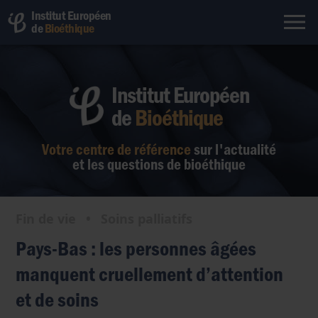
Institut Européen
de
Bioéthique
Institut Européen
de
Bioéthique
Votre centre de référence
sur l'actualité
et les questions de bioéthique
Fin de vie
•
Soins palliatifs
Pays-Bas : les personnes âgées
manquent cruellement d’attention
et de soins