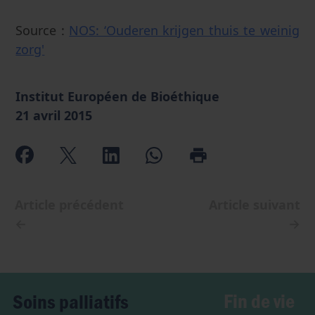
Source :
NOS: ‘Ouderen krijgen thuis te weinig
zorg'
Institut Européen de Bioéthique
21 avril 2015
Article précédent
Article suivant
←
→
Fin de vie
Soins palliatifs