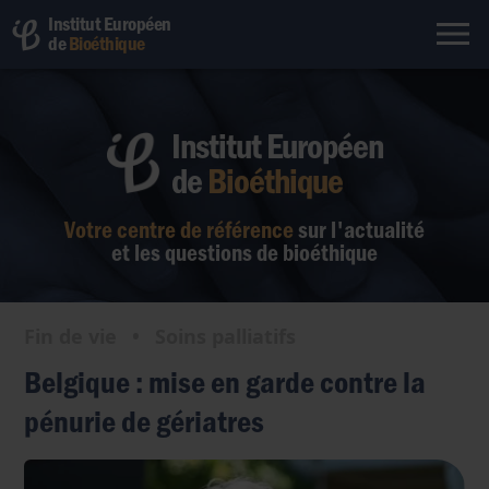
Institut Européen
de
Bioéthique
Institut Européen
de
Bioéthique
Votre centre de référence
sur l'actualité
et les questions de bioéthique
Fin de vie
•
Soins palliatifs
Belgique : mise en garde contre la
pénurie de gériatres