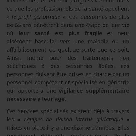
vieillissants, et entrent progressivement dans
ce que les professionnels de la santé appellent
«
le profil gériatrique
». Ces personnes de plus
de 65 ans pénètrent dans une étape de leur vie
où
leur santé est plus fragile
et peut
aisément basculer vers une maladie ou un
affaiblissement de quelque sorte que ce soit.
Ainsi, même pour des traitements non
spécifiques à des personnes âgées, ces
personnes doivent être prises en charge par un
personnel compétent et spécialisé en gériatrie
qui apportera une
vigilance supplémentaire
nécessaire à leur âge.
Ces services spécialisés existent déjà à travers
les «
équipes de liaison interne gériatrique
»
mises en place il y a une dizaine d'années. Elles
regroupent différents professionnels de la