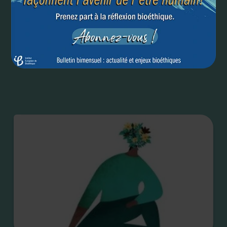
Comment augmenter l'offre palliative dans un pays
qui autorise l'euthanasie ?