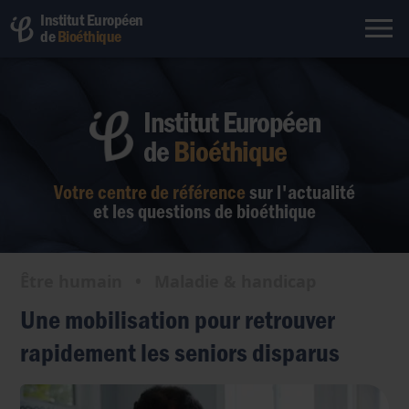
Institut Européen
de
Bioéthique
Institut Européen
de
Bioéthique
Votre centre de référence
sur l'actualité
et les questions de bioéthique
Être humain
•
Maladie & handicap
Une mobilisation pour retrouver
rapidement les seniors disparus