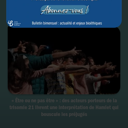
« Être ou ne pas être » : des acteurs porteurs de la
trisomie 21 livrent une interprétation de Hamlet qui
bouscule les préjugés