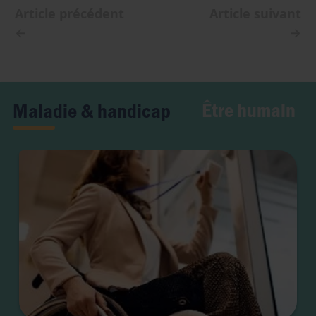
Article précédent
Article suivant
←
→
Être humain
Maladie & handicap