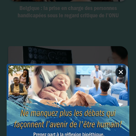
Belgique : la prise en charge des personnes
handicapées sous le regard critique de l’ONU
✕
Alzheimer : prédire l’apparition de la maladie pour
mieux la traiter