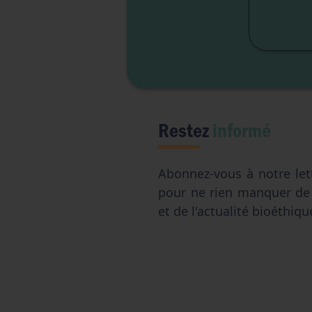
Liber
Restez
informé
Abonnez-vous à notre let
pour ne rien manquer d
et de l'actualité bioéthiqu