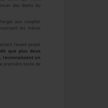
grincer des dents du
élargie aux couples
ncernant les mères
niant l'avant projet
rdit que plus deux
, reconnaissent un
e première texte de