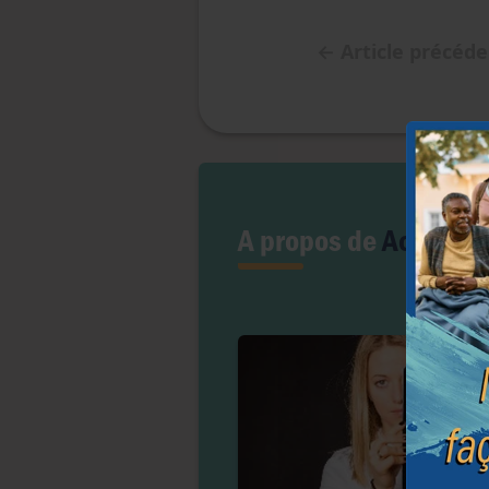
←
Article précéd
A propos de
Accès au