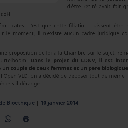
d'être retiré avait fait 
 cdH.
mocrates, c'est que cette filiation puissent être 
 le moment, il n'existe aucun cadre juridique co
e proposition de loi à la Chambre sur le sujet, rema
Turtelboom.
Dans le projet du CD&V, il est inte
un couple de deux femmes et un père biologique
l'Open VLD, on a décidé de déposer tout de même l
ême s'il dérange.
 de Bioéthique
|
10 janvier 2014