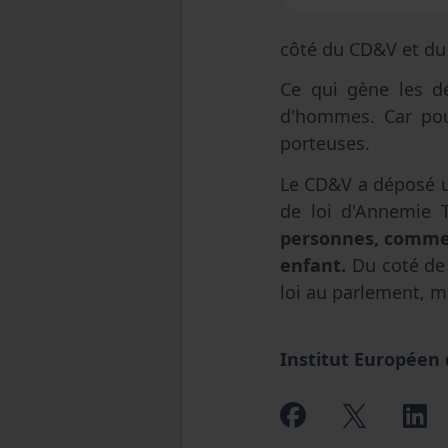
côté du CD&V et du
Ce qui gène les dé
d'hommes. Car pour
porteuses.
Le CD&V a déposé un
de loi d'Annemie 
personnes, comme 
enfant.
Du coté de 
loi au parlement, m
Institut Européen