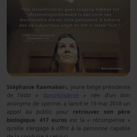
Stéphanie Raemaker
s, jeune belge présidente
de l'asbl «
donorkinderen
» née d'un don
anonyme de sperme, a lancé le 19 mai 2018 un
appel au public pour
retrouver son père
biologique
.
417 euros
est la « récompense »
qu'elle s'engage à offrir à la personne capable
de la conduire à celui-ci.