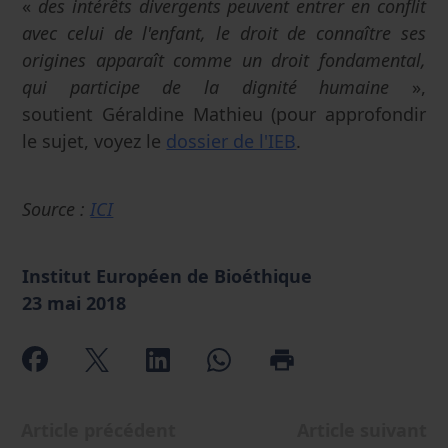
«
des intérêts divergents peuvent entrer en conflit
avec celui de l'enfant, le droit de connaître ses
origines apparaît comme un droit fondamental,
qui participe de la dignité humaine
»,
soutient Géraldine Mathieu (pour approfondir
le sujet, voyez le
dossier de l'IEB
.
Source :
ICI
Institut Européen de Bioéthique
23 mai 2018
Article précédent
Article suivant