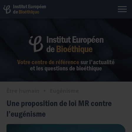
Institut Européen
de
Bioéthique
Institut Européen
de
Bioéthique
Votre centre de référence
sur l'actualité
et les questions de bioéthique
Être humain
•
Eugénisme
Une proposition de loi MR contre
l’eugénisme