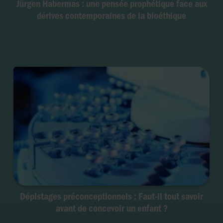
Jürgen Habermas : une pensée prophétique face aux
dérives contemporaines de la bioéthique
Dépistages préconceptionnels : Faut-il tout savoir
avant de concevoir un enfant ?