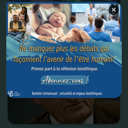
✕
Modification génétique des embryons humains :
porte ouverte à l’eugénisme ?