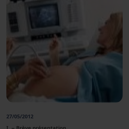
27/05/2012
I − Brève présentation