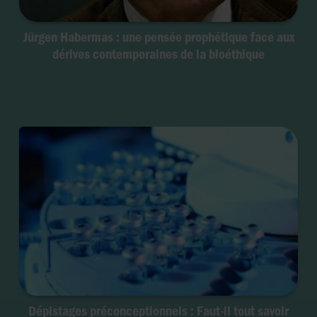
Jürgen Habermas : une pensée prophétique face aux
dérives contemporaines de la bioéthique
Dépistages préconceptionnels : Faut-il tout savoir