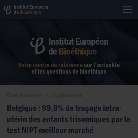
Institut Européen
de
Bioéthique
Institut Européen
de
Bioéthique
Votre centre de référence
sur l'actualité
et les questions de bioéthique
Être humain
•
Eugénisme
Belgique : 99,9% de traçage intra-
utérin des enfants trisomiques par le
test NIPT meilleur marché