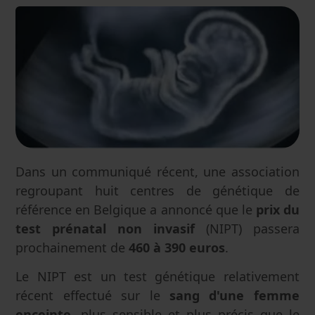
Dans un communiqué récent, une association
regroupant huit centres de génétique de
référence en Belgique a annoncé que le
prix du
test prénatal non invasif
(NIPT) passera
prochainement de
460 à 390 euros
.
Le NIPT est un test génétique relativement
récent effectué sur le
sang d'une femme
enceinte
, plus sensible et plus précis que le