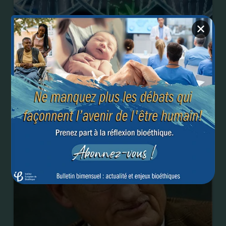
✕
Modification génétique des embryons humains :
porte ouverte à l’eugénisme ?