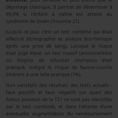
dépistage classique. Il permet de déterminer à
99,9% si l'enfant à naître est atteint du
syndrome de Down (Trisomie 21).
Jusqu'à ce jour, c'est un test combiné qui était
effectué (échographie et analyse biochimique
après une prise de sang). Lorsque le risque
était jugé élevé, un test invasif (amniocentèse
ou biopsie de villosités choriales) était
pratiqué, malgré le risque de fausse-couche
inhérent à une telle pratique (1%).
Non satisfaits des résultats des tests actuels -
faux positifs et faux négatifs (un quart des
foetus porteurs de la T21 ne sont pas identifiés
par le test combiné), et dans l'attente d'une
éventuelle augmentation du remboursement