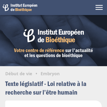
Institut Européen
de
Bioéthique
Institut Européen
de
Bioéthique
Votre centre de référence
sur l'actualité
et les questions de bioéthique
Début de vie
•
Embryon
Texte législatif - Loi relative à la
recherche sur l’être humain