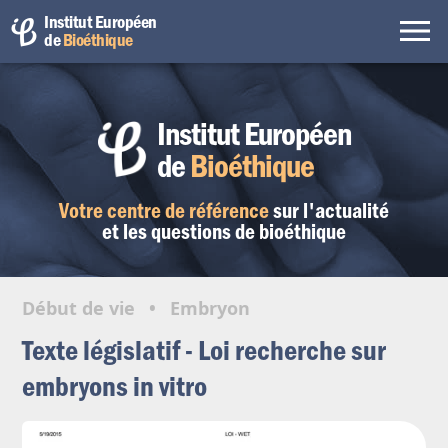
Institut Européen
de
Bioéthique
Institut Européen
de
Bioéthique
Votre centre de référence
sur l'actualité
et les questions de bioéthique
Début de vie
•
Embryon
Texte législatif - Loi recherche sur
embryons in vitro