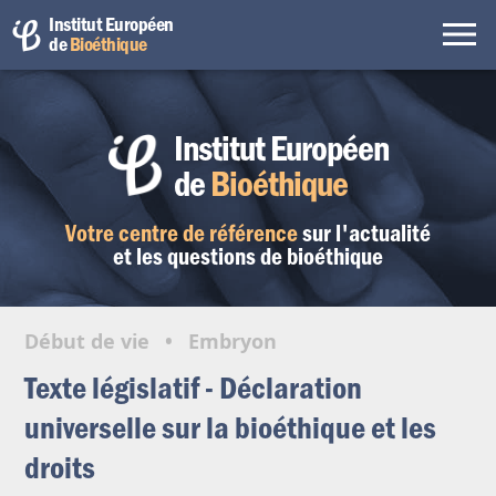
Institut Européen
de
Bioéthique
Institut Européen
de
Bioéthique
Votre centre de référence
sur l'actualité
et les questions de bioéthique
Début de vie
•
Embryon
Texte législatif - Déclaration
universelle sur la bioéthique et les
droits