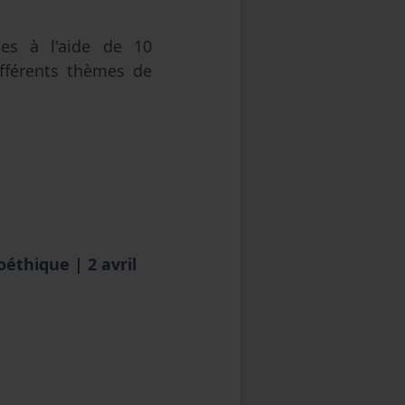
ces à l'aide de 10
ifférents thèmes de
ioéthique
|
2 avril