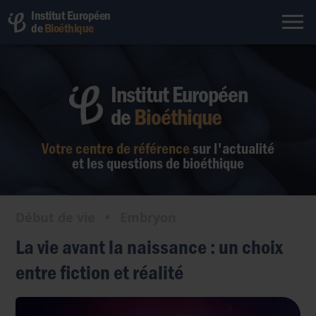
Institut Européen
de
Bioéthique
Institut Européen
de
Bioéthique
Votre centre de référence
sur l'actualité
et les questions de bioéthique
Début de vie
•
Embryon
La vie avant la naissance : un choix
entre fiction et réalité