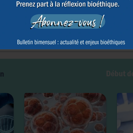
ent
Début de
on