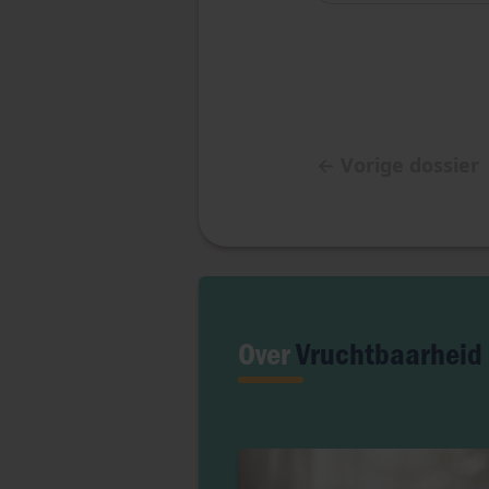
←
Vorige dossier
Over
Vruchtbaarheid