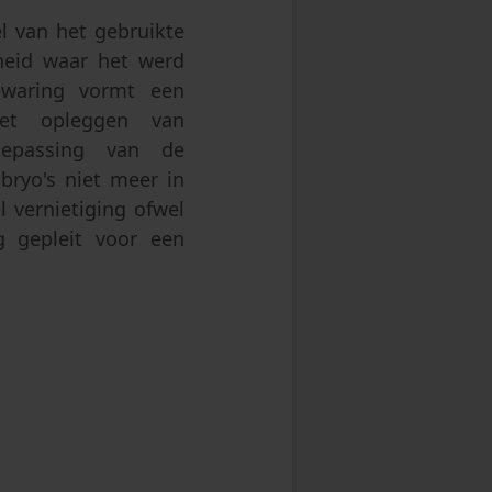
l van het gebruikte
heid waar het werd
ewaring vormt een
Het opleggen van
oepassing van de
bryo's niet meer in
 vernietiging ofwel
g gepleit voor een