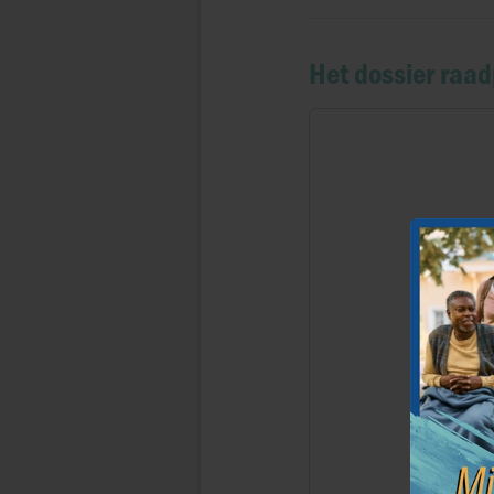
Het dossier raa