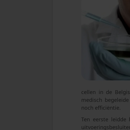
cellen in de Belgi
medisch begeleide
noch efficiëntie.
Ten eerste leidde
uitvoeringsbesluit