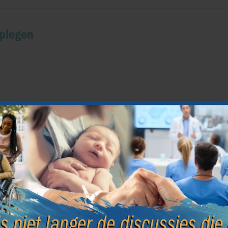
dplegen