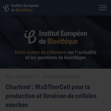
Institut Européen
de
Bioéthique
Institut Européen
de
Bioéthique
Votre centre de référence
sur l'actualité
et les questions de bioéthique
Être humain
•
Transhumanisme
Charleroi : MaSTherCell pour la
production et livraison de cellules
souches