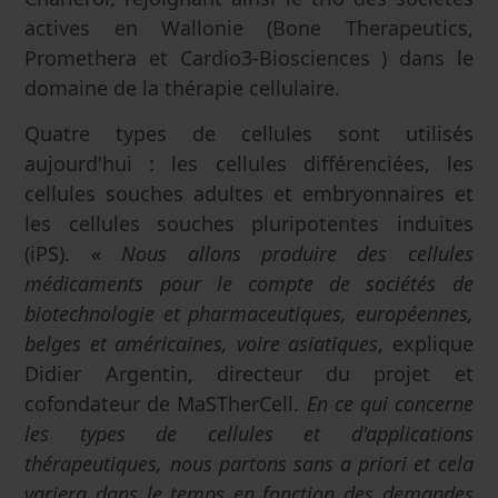
actives en Wallonie (Bone Therapeutics,
Promethera et Cardio3-Biosciences ) dans le
domaine de la thérapie cellulaire.
Quatre types de cellules sont utilisés
aujourd'hui : les cellules différenciées, les
cellules souches adultes et embryonnaires et
les cellules souches pluripotentes induites
(iPS). «
Nous allons produire des cellules
médicaments pour le compte de sociétés de
biotechnologie et pharmaceutiques, européennes,
belges et américaines, voire asiatiques
, explique
Didier Argentin, directeur du projet et
cofondateur de MaSTherCell.
En ce qui concerne
les types de cellules et d'applications
thérapeutiques, nous partons sans a priori et cela
variera dans le temps en fonction des demandes