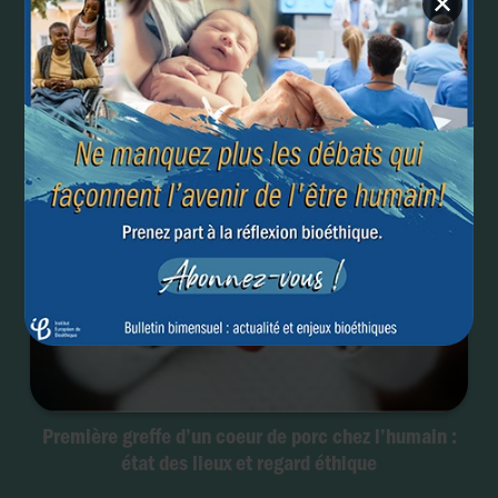
✕
Chimères animal-homme : état des lieux et enjeux
bioéthiques
Première greffe d’un coeur de porc chez l’humain :
état des lieux et regard éthique