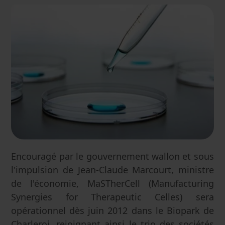
Encouragé par le gouvernement wallon et sous
l'impulsion de Jean-Claude Marcourt, ministre
de l'économie, MaSTherCell (Manufacturing
Synergies for Therapeutic Celles) sera
opérationnel dès juin 2012 dans le Biopark de
Charleroi, rejoignant ainsi le trio des sociétés