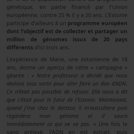
génétique, en partie financé par l'Union
européenne, contre 25 % il y a 20 ans. L'Estonie
participe d'ailleurs à un
programme européen
dont l'objectif est de collecter et partager un
million de génomes issus de 20 pays
différents
d'ici trois ans.
L'expérience de Marie, une estonienne de 18
ans, donne un aperçu de cette « campagne »
géante : «
Notre professeur a décidé que nous
devions tous sortir pour aller faire un don d'ADN.
Ce n'était pas possible de refuser. Elle nous a dit
que c'était pour le futur de l'Estonie. Maintenant,
quand j'irai chez le docteur, il m'auscultera puis
regardera mon génome et il saura
immédiatement ce qui ne va pas.
» Une fois le
sang prélevé, l'ADN en est extrait, puis