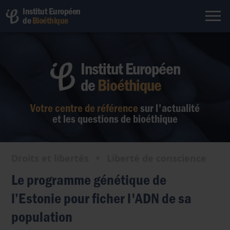
Institut Européen
de
Bioéthique
Institut Européen
de
Bioéthique
Votre centre de référence
sur l'actualité
et les questions de bioéthique
Droits et libertés
•
Liberté de conscience
Le programme génétique de
l’Estonie pour ficher l'ADN de sa
population