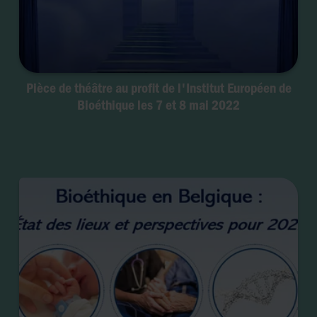
Pièce de théâtre au profit de l'Institut Européen de
Bioéthique les 7 et 8 mai 2022