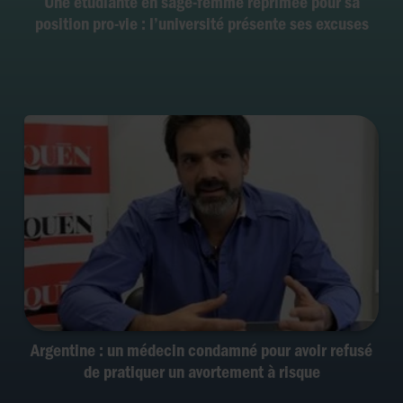
Une étudiante en sage-femme réprimée pour sa
position pro-vie : l’université présente ses excuses
Argentine : un médecin condamné pour avoir refusé
de pratiquer un avortement à risque