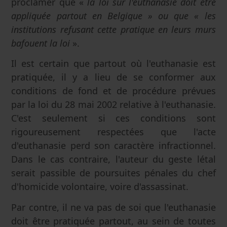
proclamer que «
la loi sur l'euthanasie doit être
appliquée partout en Belgique » ou que « les
institutions refusant cette pratique en leurs murs
bafouent la loi
».
Il est certain que partout où l'euthanasie est
pratiquée, il y a lieu de se conformer aux
conditions de fond et de procédure prévues
par la loi du 28 mai 2002 relative à l'euthanasie.
C'est seulement si ces conditions sont
rigoureusement respectées que l'acte
d'euthanasie perd son caractère infractionnel.
Dans le cas contraire, l'auteur du geste létal
serait passible de poursuites pénales du chef
d'homicide volontaire, voire d'assassinat.
Par contre, il ne va pas de soi que l'euthanasie
doit être pratiquée partout, au sein de toutes