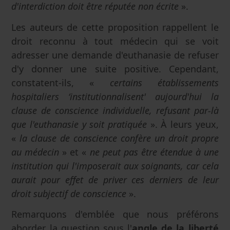
d'interdiction doit être réputée non écrite
».
Les auteurs de cette proposition rappellent le
droit reconnu à tout médecin qui se voit
adresser une demande d'euthanasie de refuser
d'y donner une suite positive. Cependant,
constatent-ils, «
certains établissements
hospitaliers ‘institutionnalisent' aujourd'hui la
clause de conscience individuelle, refusant par-là
que l'euthanasie y soit pratiquée
». À leurs yeux,
«
la clause de conscience confère un droit propre
au médecin
» et «
ne peut pas être étendue à une
institution qui l'imposerait aux soignants, car cela
aurait pour effet de priver ces derniers de leur
droit subjectif de conscience
».
Remarquons d'emblée que nous préférons
aborder la question sous l'
angle de la liberté