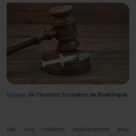
Dossier
de l'Institut Européen de Bioéthique
Des voix s'élèvent régulièrement pour