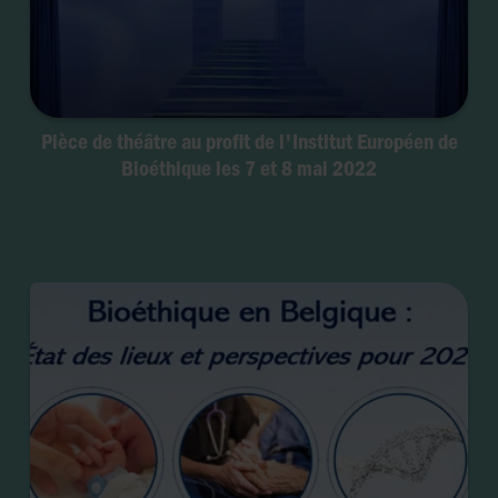
Pièce de théâtre au profit de l'Institut Européen de
Bioéthique les 7 et 8 mai 2022