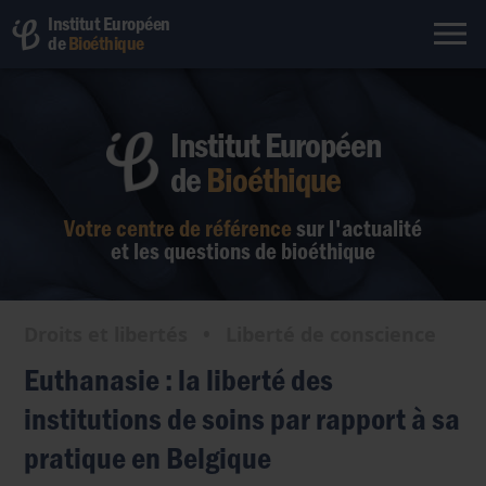
Institut Européen
de
Bioéthique
Institut Européen
de
Bioéthique
Votre centre de référence
sur l'actualité
et les questions de bioéthique
Droits et libertés
•
Liberté de conscience
Euthanasie : la liberté des
institutions de soins par rapport à sa
pratique en Belgique